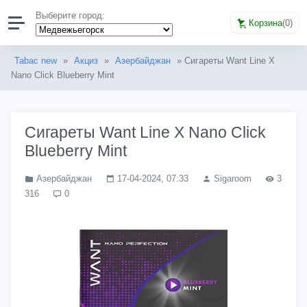
Выберите город:
Корзина
(
0
)
Tabac new
»
Акциз
»
Азербайджан
» Сигареты Want Line X
Nano Click Blueberry Mint
Сигареты Want Line X Nano Click
Blueberry Mint
Азербайджан
17-04-2024, 07:33
Sigaroom
3
316
0