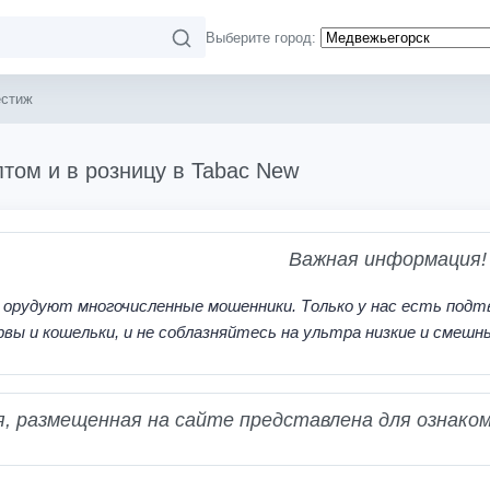
Выберите город:
естиж
том и в розницу в Tabac New
Важная информация!
 орудуют многочисленные мошенники. Только у нас есть подт
рвы и кошельки, и не соблазняйтесь на ультра низкие и смешн
 размещенная на сайте представлена для ознаком