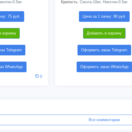
икотин-0.5мг
Крепость:
Смола-10мг, Никотин-0.5мг
чку: 75 руб.
Цена за 1 пачку: 80 руб.
в корзину
Добавить в корзину
аз Telegram
Оформить заказ Telegram
аз WhatsApp
Оформить заказ WhatsApp
0
Все комментарии