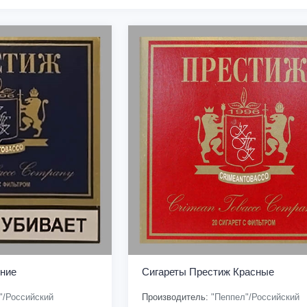
ние
Сигареты Престиж Красные
"/Российский
Производитель:
"Пеппел"/Российский