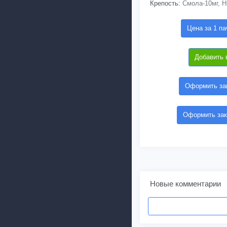
Крепость:
Смола-10мг, Н
Цена за 1 па
Добавить 
Оформить зак
Оформить зак
Новые комментарии