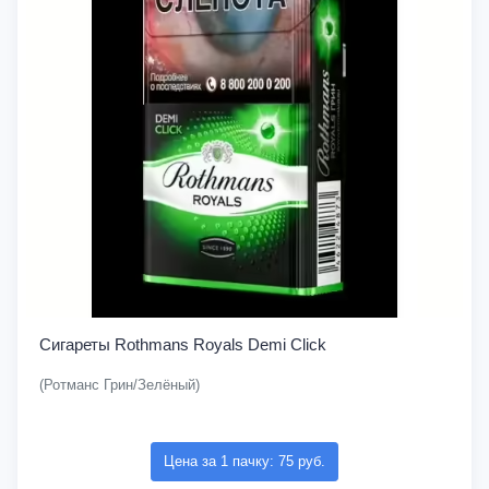
Сигареты Rothmans Royals Demi Click
(Ротманс Грин/Зелёный)
Цена за 1 пачку: 75 руб.