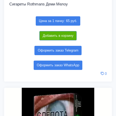
Сигареты Rothmans Деми Мелоу
Цена за 1 пачку: 65 руб.
Добавить в корзину
Оформить заказ Telegram
Оформить заказ WhatsApp
0