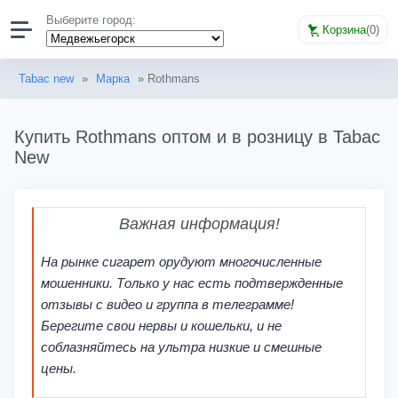
Выберите город:
Корзина
(
0
)
Tabac new
»
Марка
» Rothmans
Купить Rothmans оптом и в розницу в Tabac
New
Важная информация!
На рынке сигарет орудуют многочисленные
мошенники. Только у нас есть подтвержденные
отзывы с видео и группа в телеграмме!
Берегите свои нервы и кошельки, и не
соблазняйтесь на ультра низкие и смешные
цены.