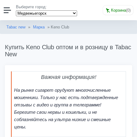
Выберите город:
Корзина
(
0
)
Tabac new
»
Марка
» Keno Club
Купить Keno Club оптом и в розницу в Tabac
New
Важная информация!
На рынке сигарет орудуют многочисленные
мошенники. Только у нас есть подтвержденные
отзывы с видео и группа в телеграмме!
Берегите свои нервы и кошельки, и не
соблазняйтесь на ультра низкие и смешные
цены.