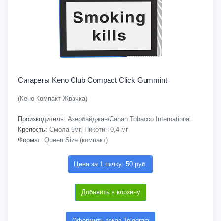
Сигареты Keno Club Compact Click Gummint
(Кено Компакт Жвачка)
Производитель:
Азербайджан/Cahan Tobacco International
Крепость:
Смола-5мг, Никотин-0,4 мг
Формат:
Queen Size (компакт)
Цена за 1 пачку: 50 руб.
Добавить в корзину
Оформить заказ Telegram