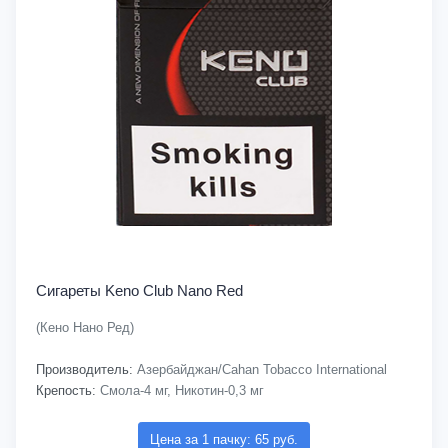
Сигареты Keno Club Nano Red
(Кено Нано Ред)
Производитель:
Азербайджан/Cahan Tobacco International
Крепость:
Смола-4 мг, Никотин-0,3 мг
Цена за 1 пачку: 65 руб.