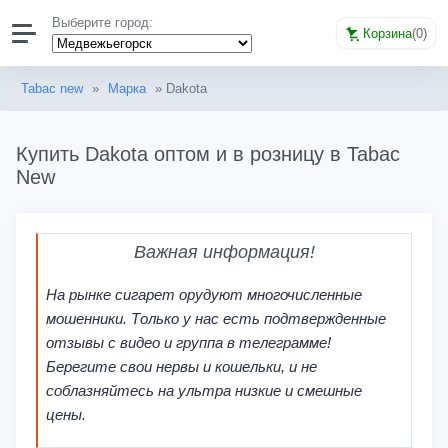
Выберите город:
Корзина
(
0
)
Tabac new
»
Марка
» Dakota
Купить Dakota оптом и в розницу в Tabac
New
Важная информация!
На рынке сигарет орудуют многочисленные
мошенники. Только у нас есть подтвержденные
отзывы с видео и группа в телеграмме!
Берегите свои нервы и кошельки, и не
соблазняйтесь на ультра низкие и смешные
цены.