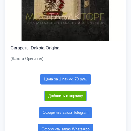
Сигареты Dakota Original
(Дакота Оригинал)
Цена за 1 пачку: 70 руб.
Добавить в корзину
Оформить заказ Telegram
Оформить заказ WhatsApp