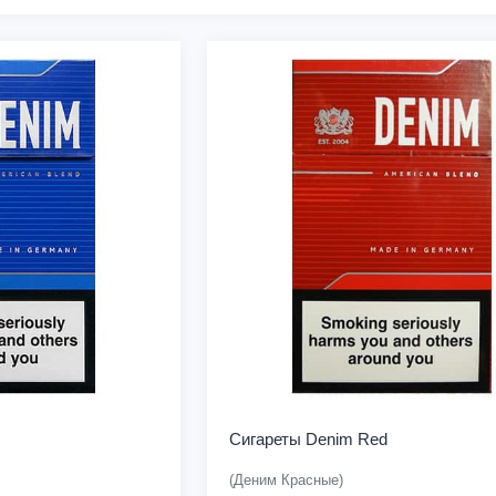
Сигареты Denim Red
(Деним Красные)