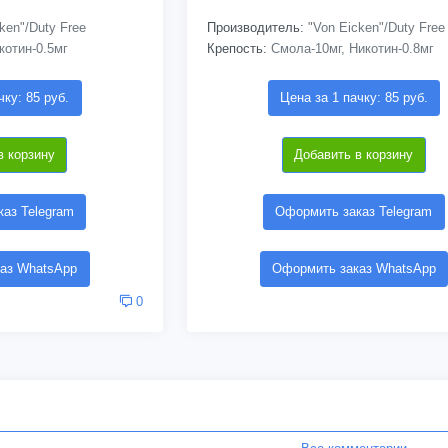
ken"/Duty Free
Производитель:
"Von Eicken"/Duty Free
котин-0.5мг
Крепость:
Смола-10мг, Никотин-0.8мг
чку: 85 руб.
Цена за 1 пачку: 85 руб.
в корзину
Добавить в корзину
аз Telegram
Оформить заказ Telegram
аз WhatsApp
Оформить заказ WhatsApp
0