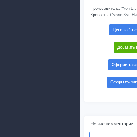
Производитель:
"Von Eic
Крепость:
Смола-6мг, Ни
Цена за 1 па
Добавить 
Оформить зак
Оформить зак
Новые комментарии