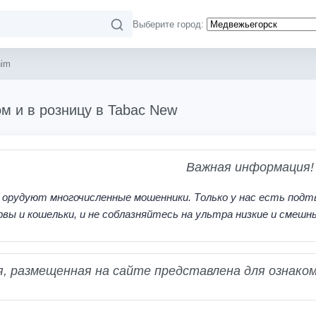
Выберите город:
nim
м и в розницу в Tabac New
Важная информация!
 орудуют многочисленные мошенники. Только у нас есть подт
рвы и кошельки, и не соблазняйтесь на ультра низкие и смешн
 размещенная на сайте представлена для ознаком