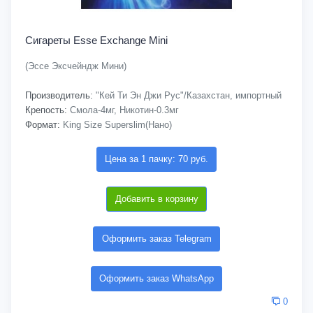
Сигареты Esse Exchange Mini
(Эссе Эксчейндж Мини)
Производитель:
"Кей Ти Эн Джи Рус"/Казахстан, импортный
Крепость:
Смола-4мг, Никотин-0.3мг
Формат:
King Size Superslim(Нано)
Цена за 1 пачку: 70 руб.
Добавить в корзину
Оформить заказ Telegram
Оформить заказ WhatsApp
0