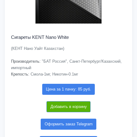
Сигареты KENT Nano White
(КЕНТ Нано Уайт Казахстан)
Производитель:
"БАТ Россия", Санкт-Петербург/Казахский,
импортный
Крепость:
Смола-1мг, Никотин-0.1мг
Цена за 1 пачку: 85 руб.
Добавить в корзину
Оформить заказ Telegram