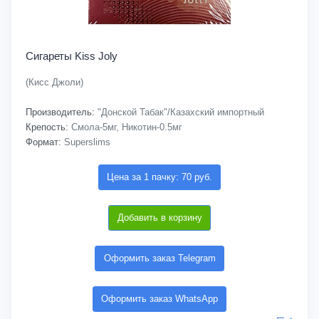
Сигареты Kiss Joly
(Кисс Джоли)
Производитель:
"Донской Табак"/Казахский импортный
Крепость:
Смола-5мг, Никотин-0.5мг
Формат:
Superslims
Цена за 1 пачку: 70 руб.
Добавить в корзину
Оформить заказ Telegram
Оформить заказ WhatsApp