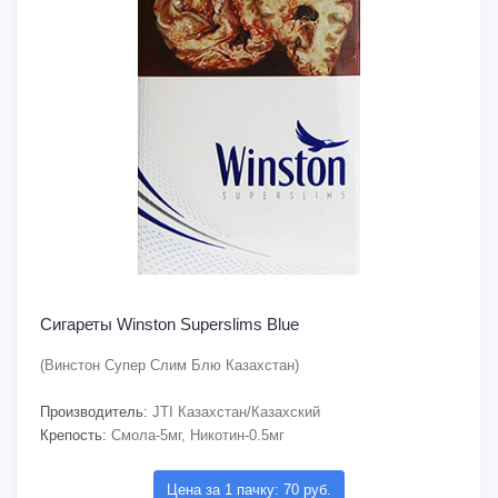
Сигареты Winston Superslims Blue
(Винстон Супер Слим Блю Казахстан)
Производитель:
JTI Казахстан/Казахский
Крепость:
Смола-5мг, Никотин-0.5мг
Цена за 1 пачку: 70 руб.