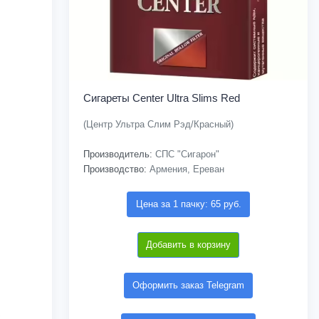
Сигареты Center Ultra Slims Red
(Центр Ультра Слим Рэд/Красный)
Производитель:
СПС "Сигарон"
Производство:
Армения, Ереван
Цена за 1 пачку: 65 руб.
Добавить в корзину
Оформить заказ Telegram