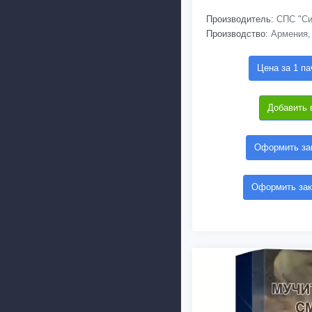
Производитель:
СПС "Си
Производство:
Армения,
Цена за 1 па
Добавить 
Оформить зак
Оформить зак