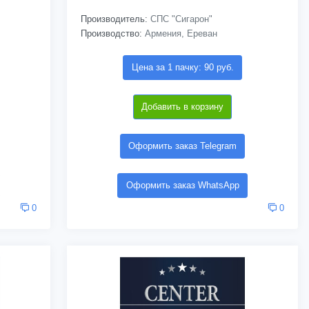
Производитель:
СПС "Сигарон"
Производство:
Армения, Ереван
Цена за 1 пачку: 90 руб.
Добавить в корзину
Оформить заказ Telegram
Оформить заказ WhatsApp
0
0