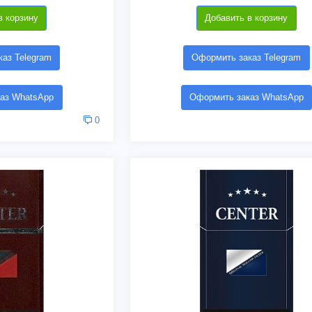
в корзину
Добавить в корзину
аз Telegram
Оформить заказ Telegram
аз WhatsApp
Оформить заказ WhatsApp
0