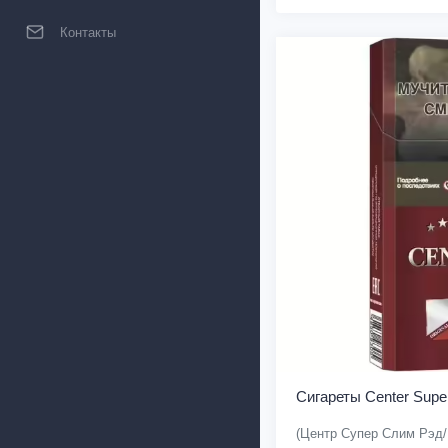
Контакты
Сигареты Center Supe
(Центр Супер Слим Рэд/