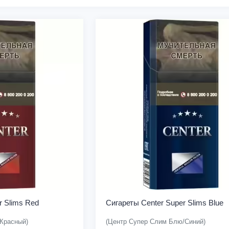
r Slims Red
Сигареты Center Super Slims Blue
Красный)
(Центр Супер Слим Блю/Синий)