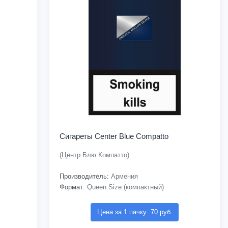
Сигареты Center Blue Compatto
(Центр Блю Компатто)
Производитель:
Армения
Формат:
Queen Size (компактный)
Цена за 1 пачку: 70 руб.