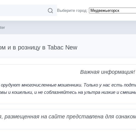
Выберите город:
ter
ом и в розницу в Tabac New
Важная информация!
 орудуют многочисленные мошенники. Только у нас есть подт
рвы и кошельки, и не соблазняйтесь на ультра низкие и смешн
 размещенная на сайте представлена для ознаком