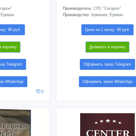
гарон"
Производитель:
СПС "Сигарон"
 Ереван
Производство:
Армения, Ереван
чку: 90 руб.
Цена за 1 пачку: 90 руб.
в корзину
Добавить в корзину
аз Telegram
Оформить заказ Telegram
аз WhatsApp
Оформить заказ WhatsApp
0