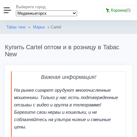
Выберите город:
Корзина
(
0
)
Tabac new
»
Марка
» Cartel
Купить Cartel оптом и в розницу в Tabac
New
Важная информация!
На рынке сигарет орудуют многочисленные
мошенники. Только у нас есть подтвержденные
отзывы с видео и группа в телеграмме!
Берегите свои нервы и кошельки, и не
соблазняйтесь на ультра низкие и смешные
цены.