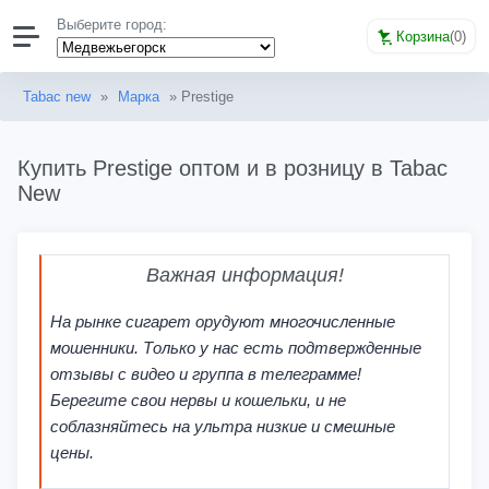
Выберите город:
Корзина
(
0
)
Tabac new
»
Марка
» Prestige
Купить Prestige оптом и в розницу в Tabac
New
Важная информация!
На рынке сигарет орудуют многочисленные
мошенники. Только у нас есть подтвержденные
отзывы с видео и группа в телеграмме!
Берегите свои нервы и кошельки, и не
соблазняйтесь на ультра низкие и смешные
цены.