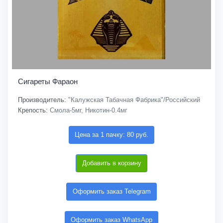
Сигареты Фараон
Производитель:
"Калужская Табачная Фабрика"/Российский
Крепость:
Смола-5мг, Никотин-0.4мг
Цена за 1 пачку: 80 руб.
Добавить в корзину
Оформить заказ Telegram
Оформить заказ WhatsApp