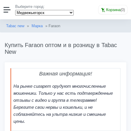
Выберите город:
Корзина
(
0
)
Tabac new
»
Марка
» Faraon
Купить Faraon оптом и в розницу в Tabac
New
Важная информация!
На рынке сигарет орудуют многочисленные
мошенники. Только у нас есть подтвержденные
отзывы с видео и группа в телеграмме!
Берегите свои нервы и кошельки, и не
соблазняйтесь на ультра низкие и смешные
цены.