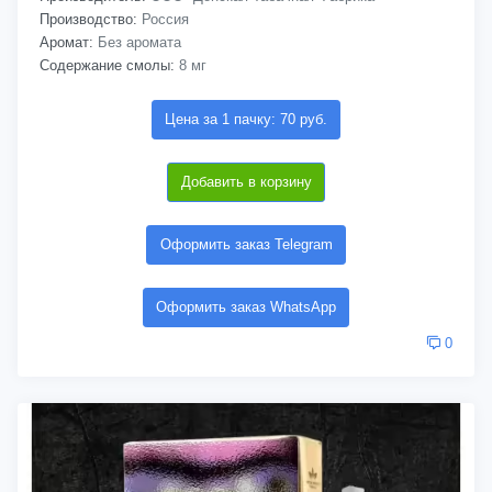
Производство:
Россия
Аромат:
Без аромата
Содержание смолы:
8 мг
Цена за 1 пачку: 70 руб.
Добавить в корзину
Оформить заказ Telegram
Оформить заказ WhatsApp
0