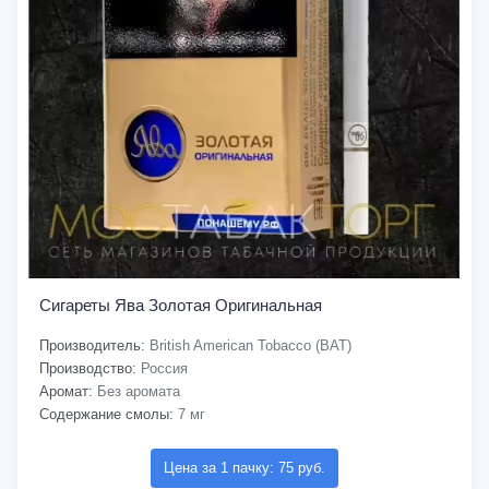
Сигареты Ява Золотая Оригинальная
Производитель:
British American Tobacco (BAT)
Производство:
Россия
Аромат:
Без аромата
Содержание смолы:
7 мг
Цена за 1 пачку: 75 руб.