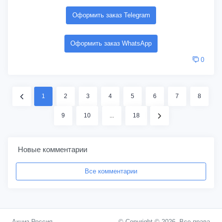
Оформить заказ Telegram
Оформить заказ WhatsApp
0
1
2
3
4
5
6
7
8
9
10
...
18
Новые комментарии
Все комментарии
Акциз Россия
© Copyright © 2026. Все права