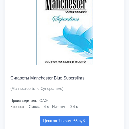
Сигареты Manchester Blue Superslims
(Манчестер Блю Суперслимс)
Производитель:
ОАЭ
Крепость:
Смола - 4 мг Никотин - 0.4 мг
Цена за 1 пачку: 65 руб.