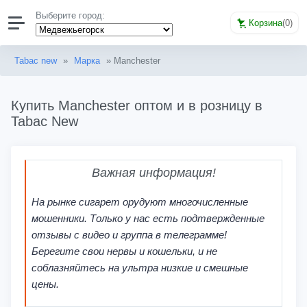
Выберите город:
Корзина
(
0
)
Tabac new
»
Марка
» Manchester
Купить Manchester оптом и в розницу в
Tabac New
Важная информация!
На рынке сигарет орудуют многочисленные
мошенники. Только у нас есть подтвержденные
отзывы с видео и группа в телеграмме!
Берегите свои нервы и кошельки, и не
соблазняйтесь на ультра низкие и смешные
цены.