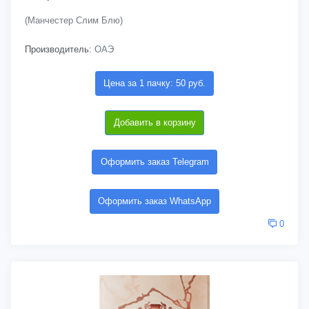
(Манчестер Слим Блю)
Производитель:
ОАЭ
Цена за 1 пачку: 50 руб.
Добавить в корзину
Оформить заказ Telegram
Оформить заказ WhatsApp
0