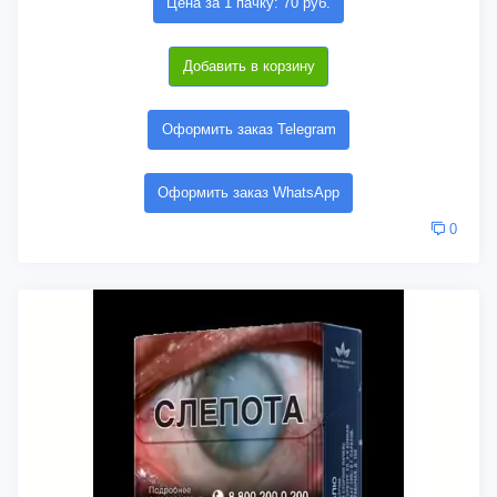
Цена за 1 пачку: 70 руб.
Добавить в корзину
Оформить заказ Telegram
Оформить заказ WhatsApp
0