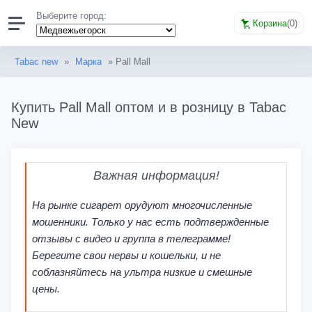
Выберите город:
Корзина
(
0
)
Tabac new
»
Марка
» Pall Mall
Купить Pall Mall оптом и в розницу в Tabac
New
Важная информация!
На рынке сигарет орудуют многочисленные
мошенники. Только у нас есть подтвержденные
отзывы с видео и группа в телеграмме!
Берегите свои нервы и кошельки, и не
соблазняйтесь на ультра низкие и смешные
цены.