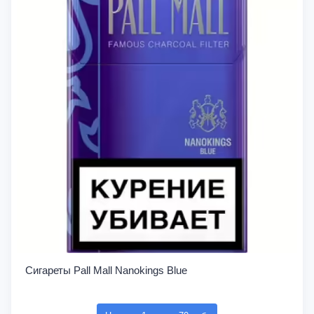
Сигареты Pall Mall Nanokings Blue