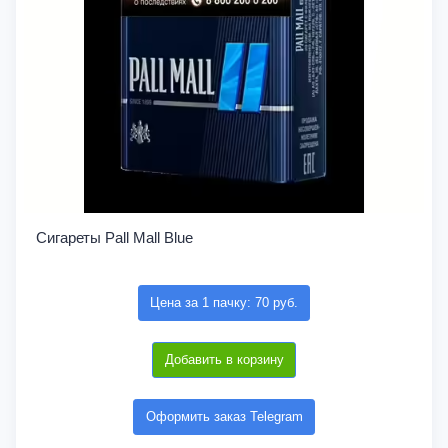
Сигареты Pall Mall Blue
Цена за 1 пачку: 70 руб.
Добавить в корзину
Оформить заказ Telegram