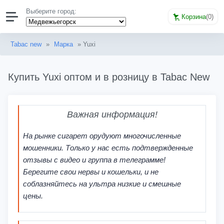
Выберите город:
Корзина
(
0
)
Tabac new
»
Марка
» Yuxi
Купить Yuxi оптом и в розницу в Tabac New
Важная информация!
На рынке сигарет орудуют многочисленные
мошенники. Только у нас есть подтвержденные
отзывы с видео и группа в телеграмме!
Берегите свои нервы и кошельки, и не
соблазняйтесь на ультра низкие и смешные
цены.