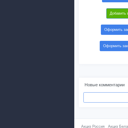
Добавить 
Оформить зак
Оформить зак
Новые комментарии
Акциз Россия
Акциз Бела