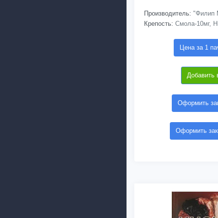
Производитель:
"Филип 
Крепость:
Смола-10мг, Н
Цена за 1 па
Добавить 
Оформить зак
Оформить зак