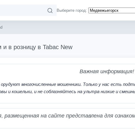
Выберите город:
nd
 и в розницу в Tabac New
Важная информация!
 орудуют многочисленные мошенники. Только у нас есть подт
рвы и кошельки, и не соблазняйтесь на ультра низкие и смешн
 размещенная на сайте представлена для ознаком