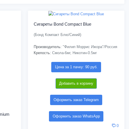
Сигареты Bond Compact Blue
(Бонд Компакт Блю/Синий)
Производитель:
"Филип Моррис Ижора"/Россия
Крепость:
Смола-6мг, Никотин-0.5мг
Цена за 1 пачку: 90 руб.
Добавить в корзину
Оформить заказ Telegram
emium
Оформить заказ WhatsApp
0