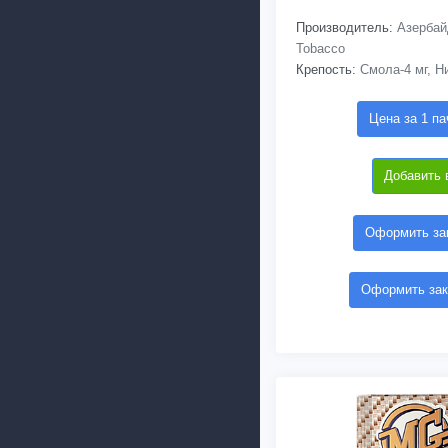
Производитель:
Азербайд
Tobacco
Крепость:
Смола-4 мг, Ни
Цена за 1 па
Добавить 
Оформить зак
Оформить зак