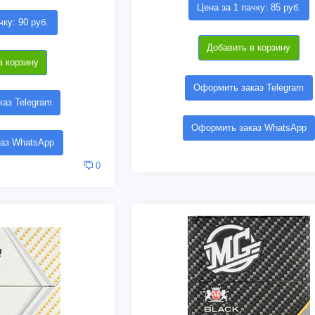
Цена за 1 пачку: 85 руб.
чку: 90 руб.
Добавить в корзину
в корзину
Оформить заказ Telegram
аз Telegram
Оформить заказ WhatsApp
аз WhatsApp
0