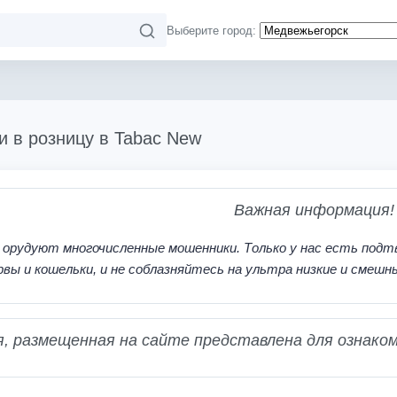
Выберите город:
и в розницу в Tabac New
Важная информация!
 орудуют многочисленные мошенники. Только у нас есть подт
рвы и кошельки, и не соблазняйтесь на ультра низкие и смешн
 размещенная на сайте представлена для ознаком