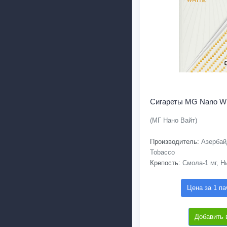
Сигареты MG Nano Wh
(МГ Нано Вайт)
Производитель:
Азербайд
Tobacco
Крепость:
Смола-1 мг, Ни
Цена за 1 па
Добавить 