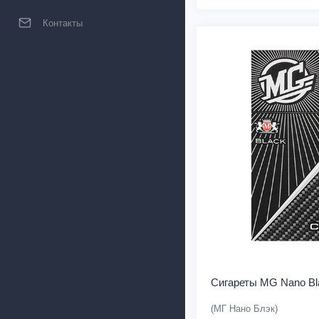
Контакты
Сигареты MG Nano Bl
(МГ Нано Блэк)