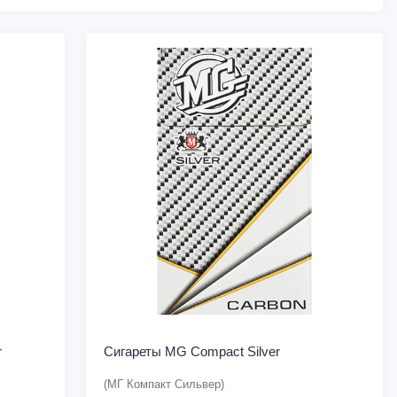
r
Сигареты MG Compact Silver
(МГ Компакт Сильвер)