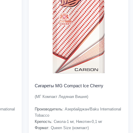
Сигареты MG Compact Ice Cherry
(МГ Компакт Ледяная Вишня)
national
Производитель:
Азербайджан/Baku International
Tobacco
Крепость:
Смола-1 мг, Никотин-0,1 мг
Формат:
Queen Size (компакт)