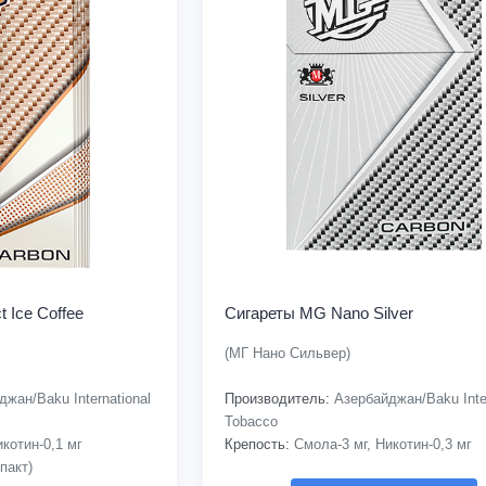
 Ice Coffee
Сигареты MG Nano Silver
(МГ Нано Сильвер)
жан/Baku International
Производитель:
Азербайджан/Baku Inter
Tobacco
котин-0,1 мг
Крепость:
Смола-3 мг, Никотин-0,3 мг
пакт)