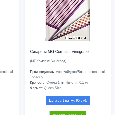
Сигареты MG Compact Vinegrape
(МГ Компакт Виноград)
national
Производитель:
Азербайджан/Baku International
Tobacco
Крепость:
Смола-1 мг, Никотин-0,1 мг
Формат:
Queen Size
Цена за 1 пачку: 90 руб.