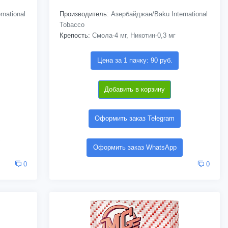
national
Производитель:
Азербайджан/Baku International
Tobacco
Крепость:
Смола-4 мг, Никотин-0,3 мг
Цена за 1 пачку: 90 руб.
Добавить в корзину
Оформить заказ Telegram
Оформить заказ WhatsApp
0
0