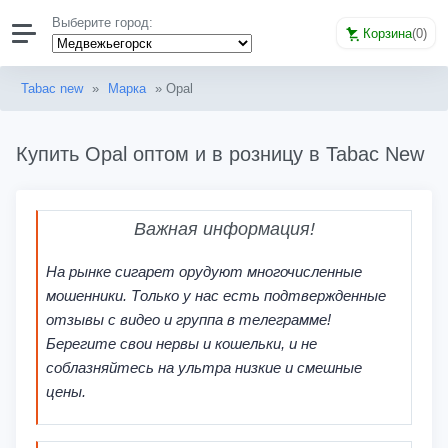
Выберите город:
Корзина
(
0
)
Tabac new
»
Марка
» Opal
Купить Opal оптом и в розницу в Tabac New
Важная информация!
На рынке сигарет орудуют многочисленные
мошенники. Только у нас есть подтвержденные
отзывы с видео и группа в телеграмме!
Берегите свои нервы и кошельки, и не
соблазняйтесь на ультра низкие и смешные
цены.