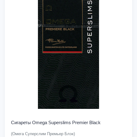
Сигареты Omega Superslims Premier Black
(Омега Суперслим Премьер Блэк)