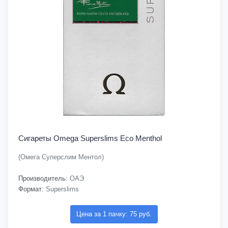
Сигареты Omega Superslims Eco Menthol
(Омега Суперслим Ментол)
Производитель:
ОАЭ
Формат:
Superslims
Цена за 1 пачку: 75 руб.