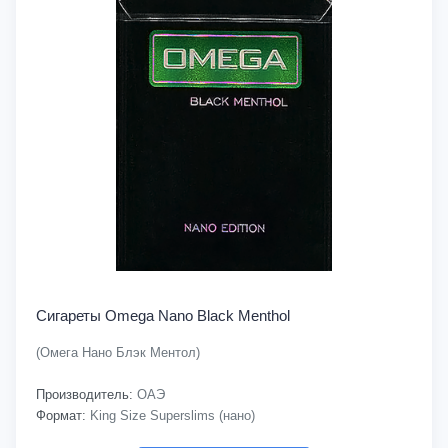
Сигареты Omega Nano Black Menthol
(Омега Нано Блэк Ментол)
Производитель:
ОАЭ
Формат:
King Size Superslims (нано)