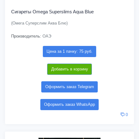
Сигареты Omega Superslims Aqua Blue
(Омега Суперслим Аква Блю)
Производитель:
ОАЭ
Цена за 1 пачку: 75 руб.
Добавить в корзину
Оформить заказ Telegram
Оформить заказ WhatsApp
0