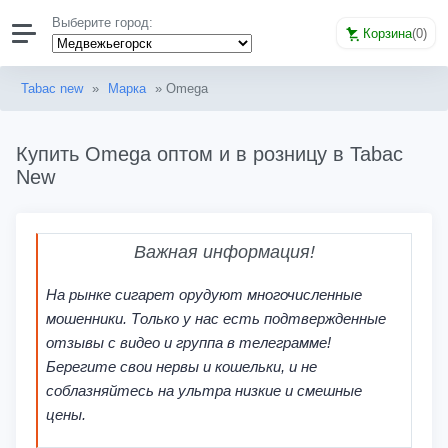
Выберите город:
Корзина
(
0
)
Tabac new
»
Марка
» Omega
Купить Omega оптом и в розницу в Tabac
New
Важная информация!
На рынке сигарет орудуют многочисленные
мошенники. Только у нас есть подтвержденные
отзывы с видео и группа в телеграмме!
Берегите свои нервы и кошельки, и не
соблазняйтесь на ультра низкие и смешные
цены.