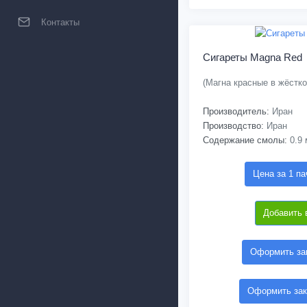
Контакты
Сигареты Magna Red
(Магна красные в жёстко
Производитель:
Иран
Производство:
Иран
Содержание смолы:
0.9 
Цена за 1 па
Добавить 
Оформить зак
Оформить зак