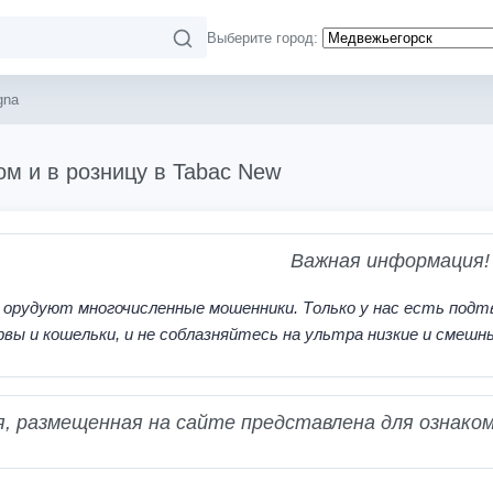
Выберите город:
gna
ом и в розницу в Tabac New
Важная информация!
 орудуют многочисленные мошенники. Только у нас есть подт
рвы и кошельки, и не соблазняйтесь на ультра низкие и смешн
 размещенная на сайте представлена для ознаком