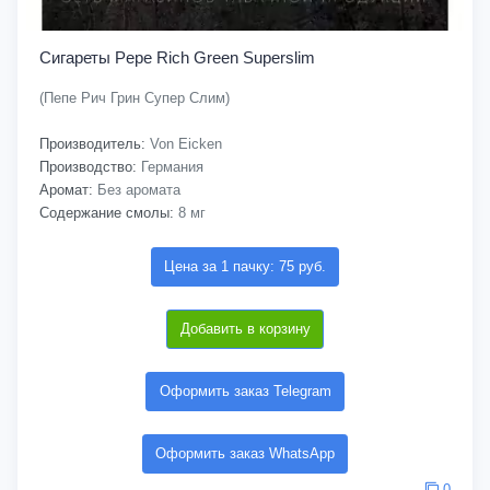
Сигареты Pepe Rich Green Superslim
(Пепе Рич Грин Супер Слим)
Производитель:
Von Eicken
Производство:
Германия
Аромат:
Без аромата
Содержание смолы:
8 мг
Цена за 1 пачку: 75 руб.
Добавить в корзину
Оформить заказ Telegram
Оформить заказ WhatsApp
0