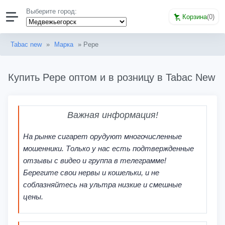
Выберите город:
Корзина
(
0
)
Tabac new
»
Марка
» Pepe
Купить Pepe оптом и в розницу в Tabac New
Важная информация!
На рынке сигарет орудуют многочисленные
мошенники. Только у нас есть подтвержденные
отзывы с видео и группа в телеграмме!
Берегите свои нервы и кошельки, и не
соблазняйтесь на ультра низкие и смешные
цены.