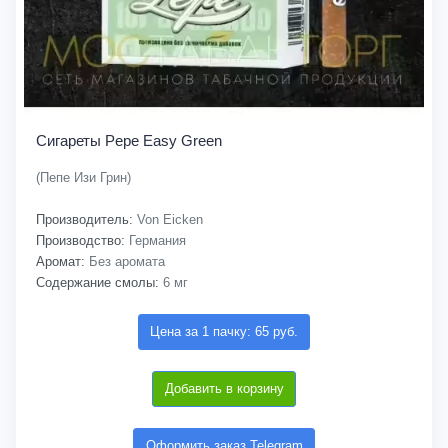
Сигареты Pepe Easy Green
(Пепе Изи Грин)
Производитель:
Von Eicken
Производство:
Германия
Аромат:
Без аромата
Содержание смолы:
6 мг
Цена за 1 пачку: 65 руб.
Добавить в корзину
Оформить заказ Telegram