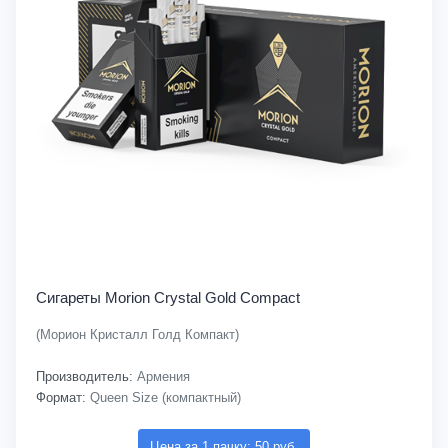
Сигареты Morion Crystal Gold Compact
(Морион Кристалл Голд Компакт)
Производитель:
Армения
Формат:
Queen Size (компактный)
Цена за 1 пачку: 50 руб.