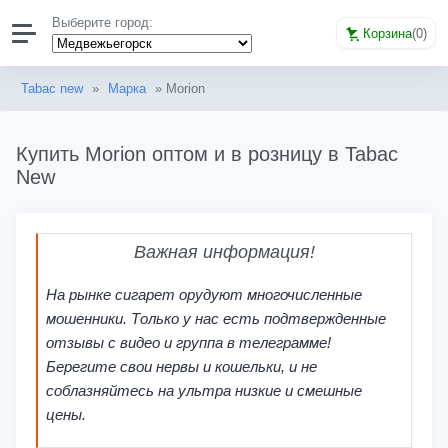
Выберите город:
Корзина
(
0
)
Tabac new
»
Марка
» Morion
Купить Morion оптом и в розницу в Tabac
New
Важная информация!
На рынке сигарет орудуют многочисленные
мошенники. Только у нас есть подтвержденные
отзывы с видео и группа в телеграмме!
Берегите свои нервы и кошельки, и не
соблазняйтесь на ультра низкие и смешные
цены.