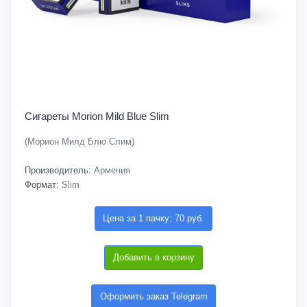
Сигареты Morion Mild Blue Slim
(Морион Милд Блю Слим)
Производитель:
Армения
Формат:
Slim
Цена за 1 пачку: 70 руб.
Добавить в корзину
Оформить заказ Telegram