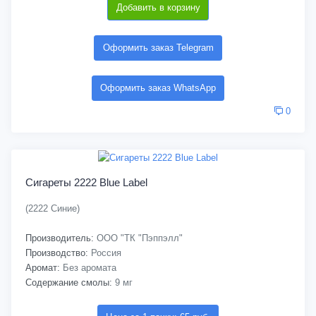
Добавить в корзину
Оформить заказ Telegram
Оформить заказ WhatsApp
0
Сигареты 2222 Blue Label
(2222 Синие)
Производитель:
ООО "ТК "Пэппэлл"
Производство:
Россия
Аромат:
Без аромата
Содержание смолы:
9 мг