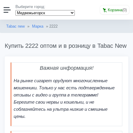
Выберите город:
Корзина
(
0
)
Tabac new
»
Марка
» 2222
Купить 2222 оптом и в розницу в Tabac New
Важная информация!
На рынке сигарет орудуют многочисленные
мошенники. Только у нас есть подтвержденные
отзывы с видео и группа в телеграмме!
Берегите свои нервы и кошельки, и не
соблазняйтесь на ультра низкие и смешные
цены.