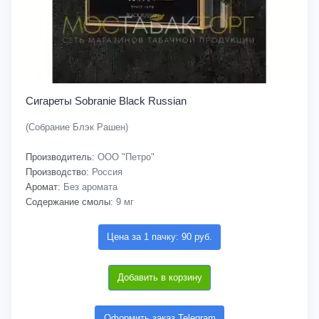
Сигареты Sobranie Black Russian
(Собрание Блэк Рашен)
Производитель:
ООО "Петро"
Производство:
Россия
Аромат:
Без аромата
Содержание смолы:
9 мг
Цена за 1 пачку: 90 руб.
Добавить в корзину
Оформить заказ Telegram