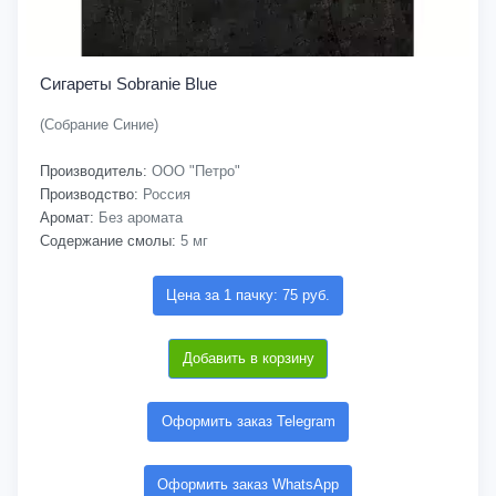
Сигареты Sobranie Blue
(Собрание Синие)
Производитель:
ООО "Петро"
Производство:
Россия
Аромат:
Без аромата
Содержание смолы:
5 мг
Цена за 1 пачку: 75 руб.
Добавить в корзину
Оформить заказ Telegram
Оформить заказ WhatsApp