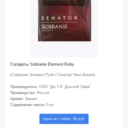
Сигареты Sobranie Element Ruby
(Собрание Элемент Руби / Сенатор Нано Вишня)
Производитель:
ООО "Дж.Т.И. Донской Табак"
Производство:
Россия
Аромат:
Вишня
Содержание смолы:
5 мг
Цена за 1 пачку: 85 руб.