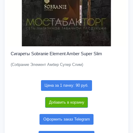
Сигареты Sobranie Element Amber Super Slim
(Собрание Элемент Амбер Супер Слим)
Цена за 1 пачку: 90 руб.
Добавить в корзину
Оформить заказ Telegram