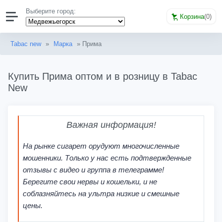
Выберите город:
Корзина
(
0
)
Tabac new
»
Марка
» Прима
Купить Прима оптом и в розницу в Tabac
New
Важная информация!
На рынке сигарет орудуют многочисленные
мошенники. Только у нас есть подтвержденные
отзывы с видео и группа в телеграмме!
Берегите свои нервы и кошельки, и не
соблазняйтесь на ультра низкие и смешные
цены.