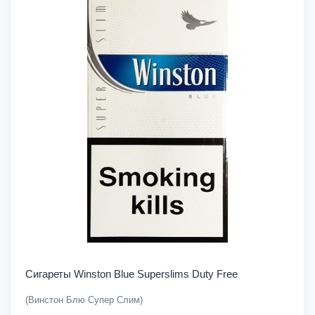
Сигареты Winston Blue Superslims Duty Free
(Винстон Блю Супер Слим)