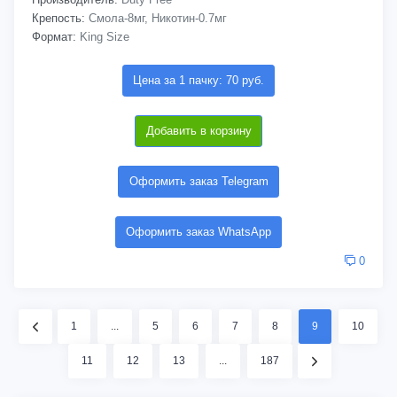
Крепость:
Смола-8мг, Никотин-0.7мг
Формат:
King Size
Цена за 1 пачку: 70 руб.
Добавить в корзину
Оформить заказ Telegram
Оформить заказ WhatsApp
0
1
...
5
6
7
8
9
10
11
12
13
...
187