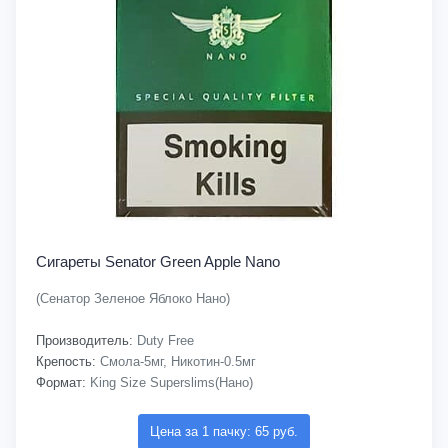
Сигареты Senator Green Apple Nano
(Сенатор Зеленое Яблоко Нано)
Производитель:
Duty Free
Крепость:
Смола-5мг, Никотин-0.5мг
Формат:
King Size Superslims(Нано)
Цена за 1 пачку: 65 руб.