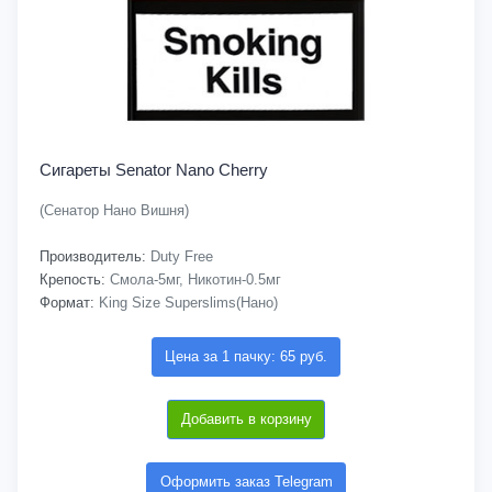
Сигареты Senator Nano Cherry
(Сенатор Нано Вишня)
Производитель:
Duty Free
Крепость:
Смола-5мг, Никотин-0.5мг
Формат:
King Size Superslims(Нано)
Цена за 1 пачку: 65 руб.
Добавить в корзину
Оформить заказ Telegram