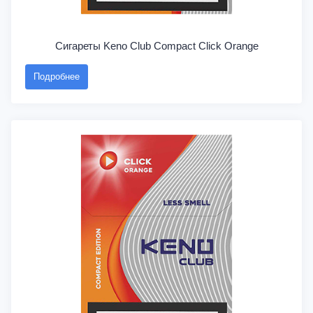
Сигареты Keno Club Compact Click Orange
Подробнее