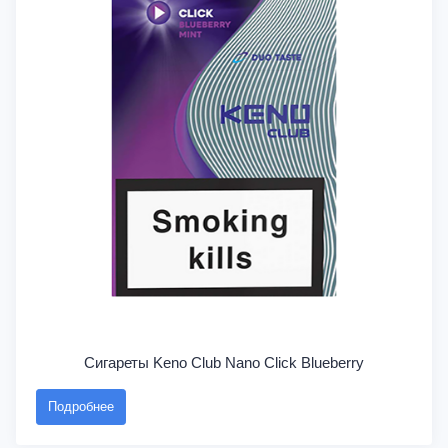
Сигареты Keno Club Nano Click Blueberry
Подробнее