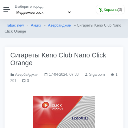
Выберите город:
Корзина
(
0
)
Tabac new
»
Акциз
»
Азербайджан
» Сигареты Keno Club Nano
Click Orange
Сигареты Keno Club Nano Click
Orange
Азербайджан
17-04-2024, 07:33
Sigaroom
1
291
0