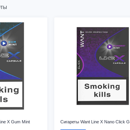
еты
ine X Gum Mint
Сигареты Want Line X Nano Click 