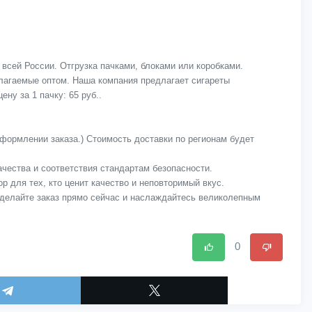
всей России. Отгрузка пачками, блоками или коробками.
длагаемые оптом. Наша компания предлагает сигареты
ну за 1 пачку: 65 руб..
оформлении заказа.) Стоимость доставки по регионам будет
качества и соответствия стандартам безопасности.
р для тех, кто ценит качество и неповторимый вкус.
Сделайте заказ прямо сейчас и наслаждайтесь великолепным
0