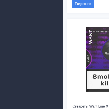
Подробнее
Сигареты Want Line X 