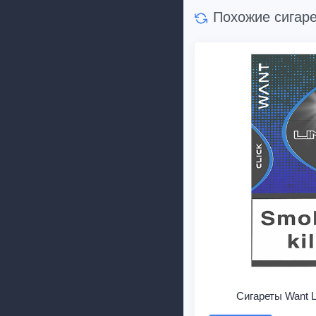
Похожие сигар
Сигареты Want L