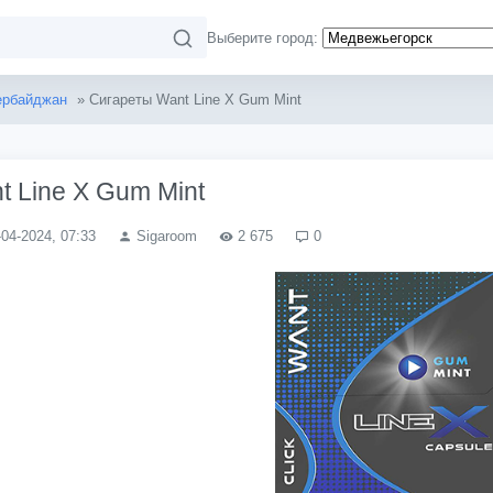
Выберите город:
ербайджан
» Сигареты Want Line X Gum Mint
 Line X Gum Mint
-04-2024, 07:33
Sigaroom
2 675
0