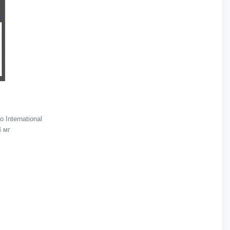
International
4 мг