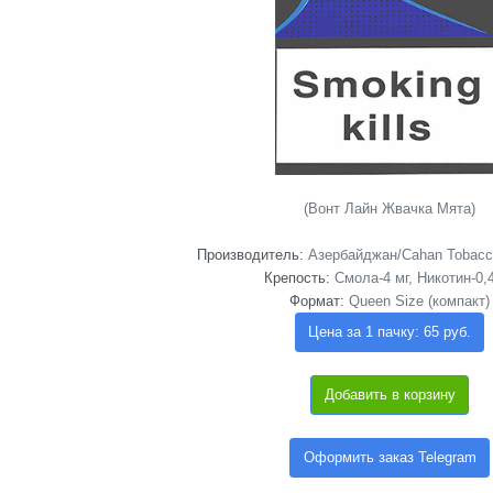
(Вонт Лайн Жвачка Мята)
Производитель:
Азербайджан/Cahan Tobacco 
Крепость:
Смола-4 мг, Никотин-0,
Формат:
Queen Size (компакт)
Цена за 1 пачку: 65 руб.
Добавить в корзину
Оформить заказ Telegram